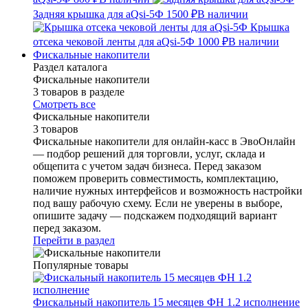
Задняя крышка для aQsi-5Ф
1500 ₽
В наличии
Крышка
отсека чековой ленты для aQsi-5Ф
1000 ₽
В наличии
Фискальные накопители
Раздел каталога
Фискальные накопители
3 товаров в разделе
Смотреть все
Фискальные накопители
3 товаров
Фискальные накопители для онлайн-касс в ЭвоОнлайн
— подбор решений для торговли, услуг, склада и
общепита с учетом задач бизнеса. Перед заказом
поможем проверить совместимость, комплектацию,
наличие нужных интерфейсов и возможность настройки
под вашу рабочую схему. Если не уверены в выборе,
опишите задачу — подскажем подходящий вариант
перед заказом.
Перейти в раздел
Популярные товары
Фискальный накопитель 15 месяцев ФН 1.2 исполнение