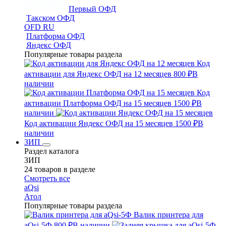
Первый ОФД
Такском ОФД
OFD RU
Платформа ОФД
Яндекс ОФД
Популярные товары раздела
Код
активации для Яндекс ОФД на 12 месяцев
800 ₽
В
наличии
Код
активации Платформа ОФД на 15 месяцев
1500 ₽
В
наличии
Код активации Яндекс ОФД на 15 месяцев
1500 ₽
В
наличии
ЗИП
Раздел каталога
ЗИП
24 товаров в разделе
Смотреть все
aQsi
Атол
Популярные товары раздела
Валик принтера для
aQsi-5Ф
800 ₽
В наличии