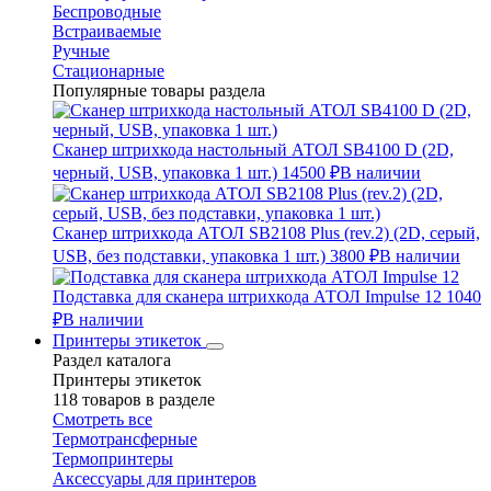
Беспроводные
Встраиваемые
Ручные
Стационарные
Популярные товары раздела
Сканер штрихкода настольный АТОЛ SB4100 D (2D,
черный, USB, упаковка 1 шт.)
14500 ₽
В наличии
Сканер штрихкода АТОЛ SB2108 Plus (rev.2) (2D, серый,
USB, без подставки, упаковка 1 шт.)
3800 ₽
В наличии
Подставка для сканера штрихкода АТОЛ Impulse 12
1040
₽
В наличии
Принтеры этикеток
Раздел каталога
Принтеры этикеток
118 товаров в разделе
Смотреть все
Термотрансферные
Термопринтеры
Аксессуары для принтеров