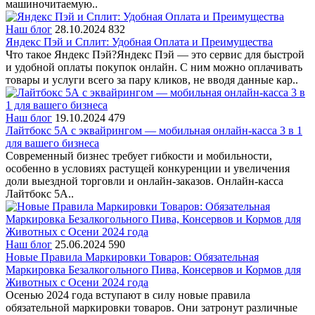
машиночитаемую..
Наш блог
28.10.2024
832
Яндекс Пэй и Сплит: Удобная Оплата и Преимущества
Что такое Яндекс Пэй?Яндекс Пэй — это сервис для быстрой
и удобной оплаты покупок онлайн. С ним можно оплачивать
товары и услуги всего за пару кликов, не вводя данные кар..
Наш блог
19.10.2024
479
Лайтбокс 5А с эквайрингом — мобильная онлайн-касса 3 в 1
для вашего бизнеса
Современный бизнес требует гибкости и мобильности,
особенно в условиях растущей конкуренции и увеличения
доли выездной торговли и онлайн-заказов. Онлайн-касса
Лайтбокс 5А..
Наш блог
25.06.2024
590
Новые Правила Маркировки Товаров: Обязательная
Маркировка Безалкогольного Пива, Консервов и Кормов для
Животных с Осени 2024 года
Осенью 2024 года вступают в силу новые правила
обязательной маркировки товаров. Они затронут различные