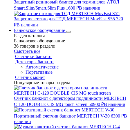
Защитный резиновый бампер для терминалов АТОЛ
Smart.Slim/Smart.Slim Plus
1600 ₽
В наличии
Защитное стекло для ТСД MERTECH MovFast S55
320
₽
В наличии
Банковское оборудование
Раздел каталога
Банковское оборудование
36 товаров в разделе
Смотреть все
Счетчики банкнот
Детекторы банкнот
Автоматические
Портативные
Счетчик монет
Популярные товары раздела
Счетчик банкнот с детектором подлинности MERTECH
C-120 DOUBLE CIS MG touch screen
50900 ₽
В наличии
Портативный счетчик банкнот MERTECH V-30
6390 ₽
В
наличии