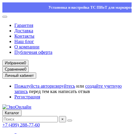
Установка и настройка ТС ПИоТ для маркировки — о
Гарантия
Доставка
Контакты
Наш блог
О компании
Публичная оферта
Избранное
0
Сравнение
0
Личный кабинет
Пожалуйста
авторизируйтесь
или
создайте учетную
запись
перед тем как написать отзыв
Регистрация
Каталог
×
+7 (499) 288-77-60