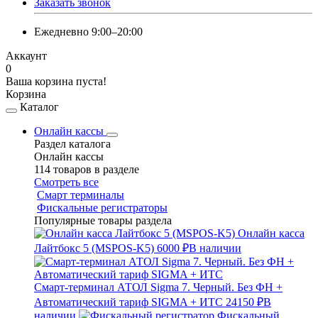
Заказать звонок
Ежедневно 9:00–20:00
Аккаунт
0
Ваша корзина пуста!
Корзина
Каталог
Онлайн кассы
Раздел каталога
Онлайн кассы
114 товаров в разделе
Смотреть все
Смарт терминалы
Фискальные регистраторы
Популярные товары раздела
Онлайн касса
Лайтбокс 5 (MSPOS-K5)
6000 ₽
В наличии
Смарт-терминал АТОЛ Sigma 7. Черный. Без ФН +
Автоматический тариф SIGMA + ИТС
24150 ₽
В
наличии
Фискальный