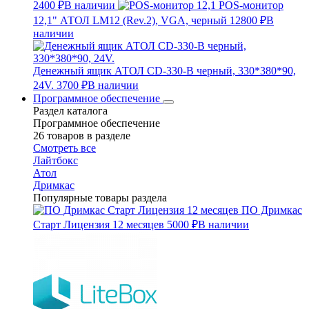
2400 ₽
В наличии
POS-монитор
12,1" АТОЛ LM12 (Rev.2), VGA, черный
12800 ₽
В
наличии
Денежный ящик АТОЛ CD-330-B черный, 330*380*90,
24V.
3700 ₽
В наличии
Программное обеспечение
Раздел каталога
Программное обеспечение
26 товаров в разделе
Смотреть все
Лайтбокс
Атол
Дримкас
Популярные товары раздела
ПО Дримкас
Старт Лицензия 12 месяцев
5000 ₽
В наличии