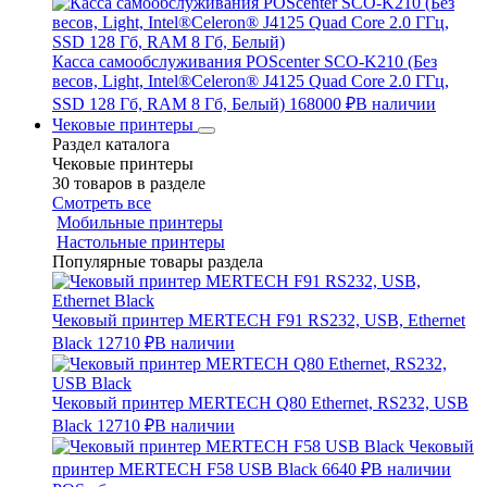
Касса самообслуживания POScenter SCO-K210 (Без
весов, Light, Intel®Celeron® J4125 Quad Core 2.0 ГГц,
SSD 128 Гб, RAM 8 Гб, Белый)
168000 ₽
В наличии
Чековые принтеры
Раздел каталога
Чековые принтеры
30 товаров в разделе
Смотреть все
Мобильные принтеры
Настольные принтеры
Популярные товары раздела
Чековый принтер MERTECH F91 RS232, USB, Ethernet
Black
12710 ₽
В наличии
Чековый принтер MERTECH Q80 Ethernet, RS232, USB
Black
12710 ₽
В наличии
Чековый
принтер MERTECH F58 USB Black
6640 ₽
В наличии