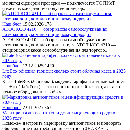
меняется сценарий проверки — подключается ТС ПИоТ
(техническое средство получения инфор..
Наш блог
15.02.2026
178
АТОЛ КСО 4210 — обзор кассы самообслуживания:
возможности, комплектации, кому подходит
АТОЛ КСО 4210 — обзор кассы самообслуживания:
возможности, комплектации, запуск АТОЛ КСО 4210 —
стационарная касса самообслуживания для торгово..
Наш блог
12.12.2025
1470
LiteBox обновил тарифы: сколько стоит облачная касса в 2025
году
Касса LiteBox (Лайтбокс): модели, тарифы и личный кабинет
LiteBox (Лайтбокс) — это не просто онлайн-касса, а связка
«умное оборудование + облач..
Наш блог
22.11.2025
367
Маркировка антисептиков и дезинфицирующих средств в
2026 году
Поможем настроить маркировку антисептиков и подобрать
оборудование под требования «Честного ЗНАКА». ..