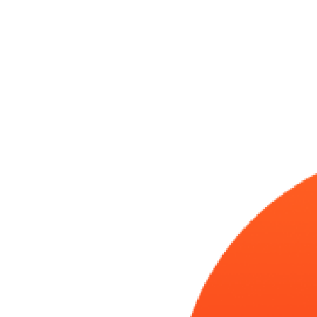
Организуем быструю доставку по Москве и области и отправку
оборудования в регионы России.