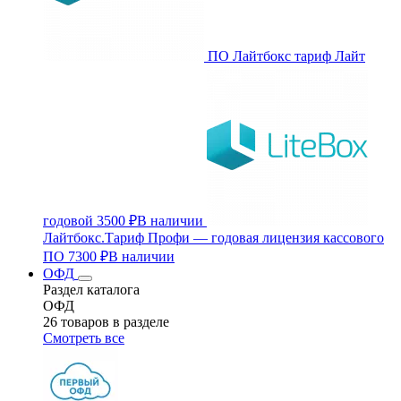
ПО Лайтбокс тариф Лайт
годовой
3500 ₽
В наличии
Лайтбокс.Тариф Профи — годовая лицензия кассового
ПО
7300 ₽
В наличии
ОФД
Раздел каталога
ОФД
26 товаров в разделе
Смотреть все