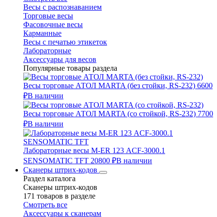
Весы с распознаванием
Торговые весы
Фасовочные весы
Карманные
Весы с печатью этикеток
Лабораторные
Аксессуары для весов
Популярные товары раздела
Весы торговые АТОЛ MARTA (без стойки, RS-232)
6600
₽
В наличии
Весы торговые АТОЛ MARTA (со стойкой, RS-232)
7700
₽
В наличии
Лабораторные весы M-ER 123 АCF-3000.1
SENSOMATIC TFT
20800 ₽
В наличии
Сканеры штрих-кодов
Раздел каталога
Сканеры штрих-кодов
171 товаров в разделе
Смотреть все
Аксессуары к сканерам