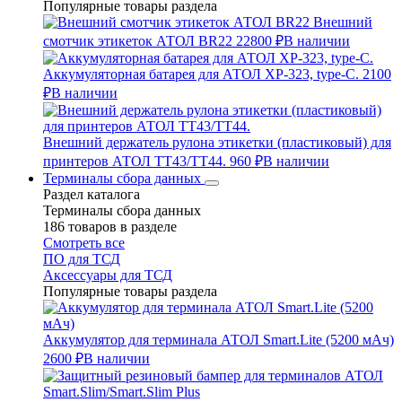
Популярные товары раздела
Внешний
смотчик этикеток АТОЛ BR22
22800 ₽
В наличии
Аккумуляторная батарея для АТОЛ XP-323, type-C.
2100
₽
В наличии
Внешний держатель рулона этикетки (пластиковый) для
принтеров АТОЛ TT43/TT44.
960 ₽
В наличии
Терминалы сбора данных
Раздел каталога
Терминалы сбора данных
186 товаров в разделе
Смотреть все
ПО для ТСД
Аксессуары для ТСД
Популярные товары раздела
Аккумулятор для терминала АТОЛ Smart.Lite (5200 мАч)
2600 ₽
В наличии