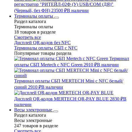
регистратор "РИТЕЙЛ-02Ф (У) USB/COM (ДЯ)"
(Черный, без ФН)
23500 ₽
В наличии
Терминалы оплаты
Раздел каталога
Терминалы оплаты
18 товаров в разделе
Смотреть все
Дисплей QR-кодов без NFC
Терминалы оплаты СБП с NFC
Популярные товары раздела
Терминал
оплаты СБП Mertech с NFC Green
2910 ₽
В наличии
Терминал оплаты СБП MERTECH Mini с NFC белый/
синий
2910 ₽
В наличии
Дисплей QR-кодов MERTECH QR-PAY BLUE
2830 ₽
В
наличии
Весы электронные
Раздел каталога
Весы электронные
247 товаров в разделе
Смотреть все