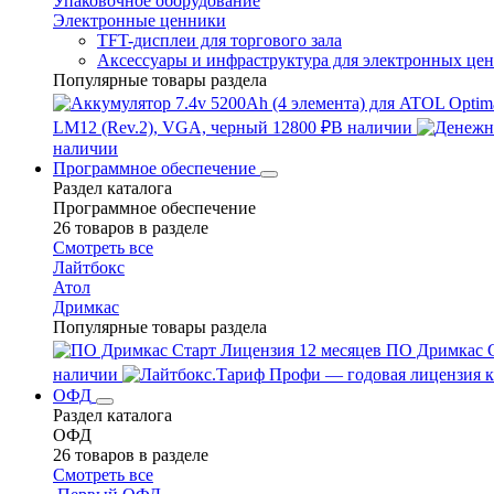
Упаковочное оборудование
Электронные ценники
TFT-дисплеи для торгового зала
Аксессуары и инфраструктура для электронных це
Популярные товары раздела
LM12 (Rev.2), VGA, черный
12800 ₽
В наличии
наличии
Программное обеспечение
Раздел каталога
Программное обеспечение
26 товаров в разделе
Смотреть все
Лайтбокс
Атол
Дримкас
Популярные товары раздела
ПО Дримкас С
наличии
ОФД
Раздел каталога
ОФД
26 товаров в разделе
Смотреть все