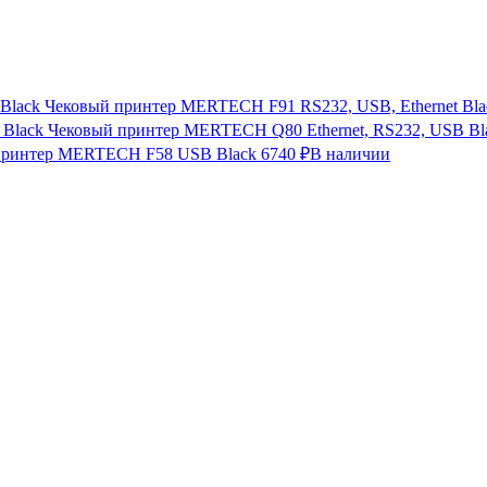
Чековый принтер MERTECH F91 RS232, USB, Ethernet Bla
Чековый принтер MERTECH Q80 Ethernet, RS232, USB Bl
принтер MERTECH F58 USB Black
6740 ₽
В наличии