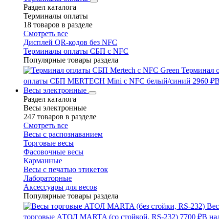
Раздел каталога
Терминалы оплаты
18 товаров в разделе
Смотреть все
Дисплей QR-кодов без NFC
Терминалы оплаты СБП с NFC
Популярные товары раздела
Терминал 
оплаты СБП MERTECH Mini с NFC белый/синий
2960 ₽
В
Весы электронные
Раздел каталога
Весы электронные
247 товаров в разделе
Смотреть все
Весы с распознаванием
Торговые весы
Фасовочные весы
Карманные
Весы с печатью этикеток
Лабораторные
Аксессуары для весов
Популярные товары раздела
Вес
торговые АТОЛ MARTA (со стойкой, RS-232)
7700 ₽
В на