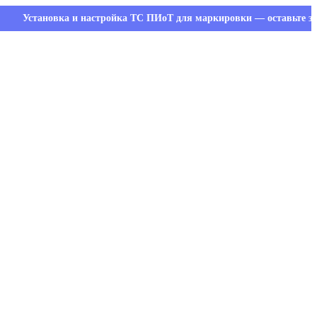
тановка и настройка ТС ПИоТ для маркировки — оставьте заявку и 