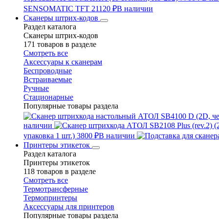
SENSOMATIC TFT
21120 ₽
В наличии
Сканеры штрих-кодов
Раздел каталога
Сканеры штрих-кодов
171 товаров в разделе
Смотреть все
Аксессуары к сканерам
Беспроводные
Встраиваемые
Ручные
Стационарные
Популярные товары раздела
наличии
упаковка 1 шт.)
3800 ₽
В наличии
Принтеры этикеток
Раздел каталога
Принтеры этикеток
118 товаров в разделе
Смотреть все
Термотрансферные
Термопринтеры
Аксессуары для принтеров
Популярные товары раздела