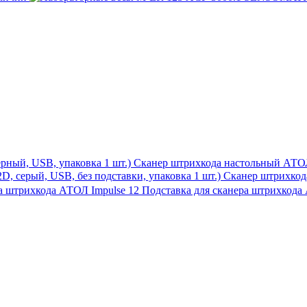
Сканер штрихкода настольный АТОЛ 
Сканер штрихкода
Подставка для сканера штрихкода