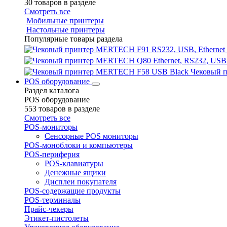
30 товаров в разделе
Смотреть все
Мобильные принтеры
Настольные принтеры
Популярные товары раздела
Чековый 
POS оборудование
Раздел каталога
POS оборудование
553 товаров в разделе
Смотреть все
POS-мониторы
Сенсорные POS мониторы
POS-моноблоки и компьютеры
POS-периферия
POS-клавиатуры
Денежные ящики
Дисплеи покупателя
POS-содержащие продукты
POS-терминалы
Прайс-чекеры
Этикет-пистолеты