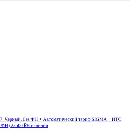
7. Черный. Без ФН + Автоматический тариф SIGMA + ИТС
з ФН)
23500 ₽
В наличии