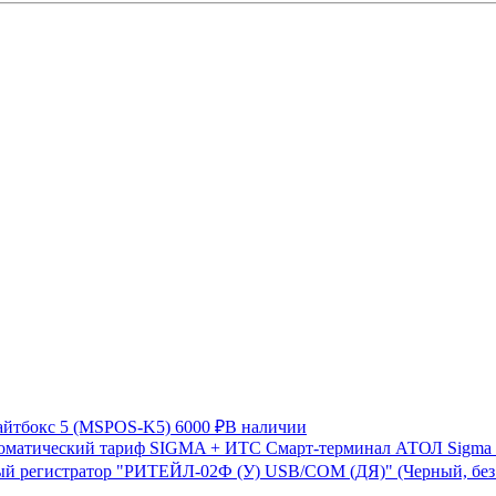
айтбокс 5 (MSPOS-K5)
6000 ₽
В наличии
Смарт-терминал АТОЛ Sigma 
й регистратор "РИТЕЙЛ-02Ф (У) USB/COM (ДЯ)" (Черный, бе