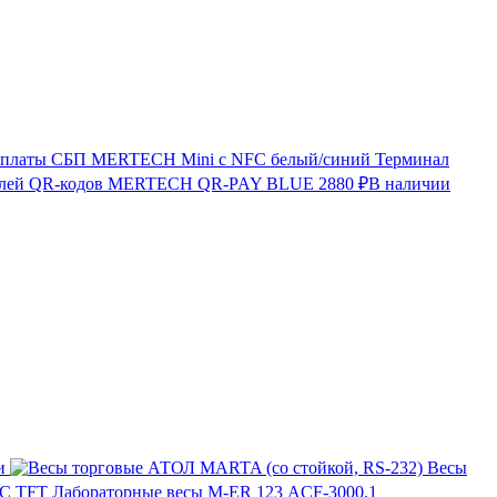
Терминал
лей QR-кодов MERTECH QR-PAY BLUE
2880 ₽
В наличии
и
Весы
Лабораторные весы M-ER 123 АCF-3000.1