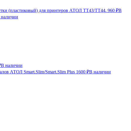
етки (пластиковый) для принтеров АТОЛ TT43/TT44.
960 ₽
В
 наличии
₽
В наличии
лов АТОЛ Smart.Slim/Smart.Slim Plus
1600 ₽
В наличии